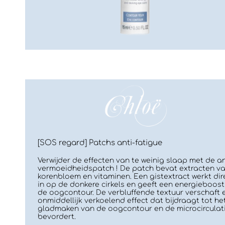
[SOS regard] Patchs anti-fatigue
Verwijder de effecten van te weinig slaap met de an
vermoeidheidspatch ! De patch bevat extracten v
korenbloem en vitaminen. Een gistextract werkt dir
in op de donkere cirkels en geeft een energieboos
de oogcontour. De verbluffende textuur verschaft 
onmiddellijk verkoelend effect dat bijdraagt tot he
gladmaken van de oogcontour en de microcirculat
bevordert.