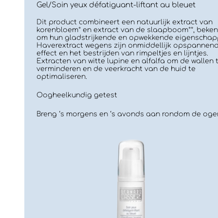
Gel/Soin yeux défatiguant-liftant au bleuet
Dit product combineert een natuurlijk extract van
korenbloem* en extract van de slaapboom**, beke
om hun gladstrijkende en opwekkende eigenschap
Haverextract wegens zijn onmiddellijk opspannen
effect en het bestrijden van rimpeltjes en lijntjes.
Extracten van witte lupine en alfalfa om de wallen 
verminderen en de veerkracht van de huid te
optimaliseren.
Oogheelkundig getest
Breng ‘s morgens en ‘s avonds aan rondom de oge