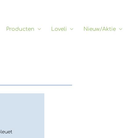
Producten
Loveli
Nieuw/Aktie
bleuet